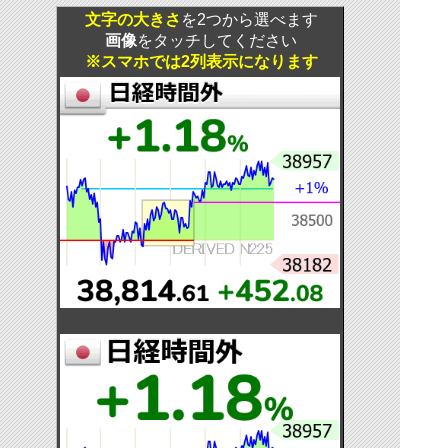
文字の大きさ
を2つから選べます
画像
をタッチしてください
※スマホでは2列表示になります